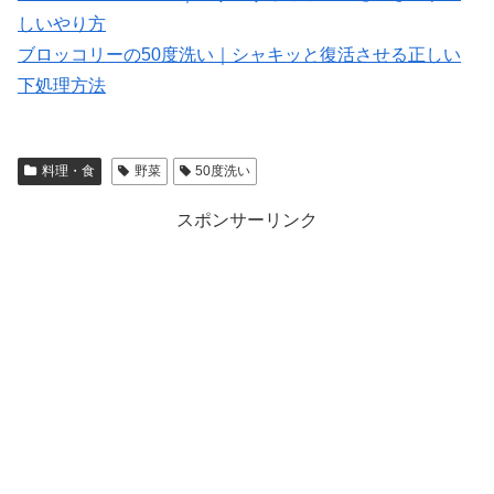
しいやり方
ブロッコリーの50度洗い｜シャキッと復活させる正しい
下処理方法
料理・食
野菜
50度洗い
スポンサーリンク