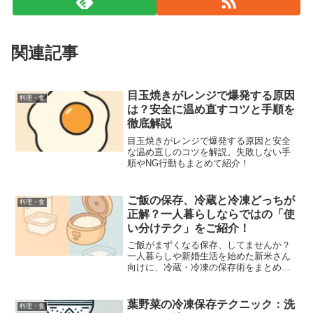
関連記事
目玉焼きがレンジで爆発する原因
料理・食
は？安全に温め直すコツと手順を
徹底解説
目玉焼きがレンジで爆発する原因と安全
な温め直しのコツを解説。失敗しない手
順やNG行動もまとめて紹介！
ご飯の保存、冷蔵と冷凍どっちが
料理・食
正解？一人暮らしならではの「使
い分けテク」をご紹介！
ご飯がまずくなる保存、してませんか？
一人暮らしや新婚生活を始めた新米さん
向けに、冷蔵・冷凍の保存術をまとめま
した！
葉野菜の冷凍保存テクニック：洗
料理・食