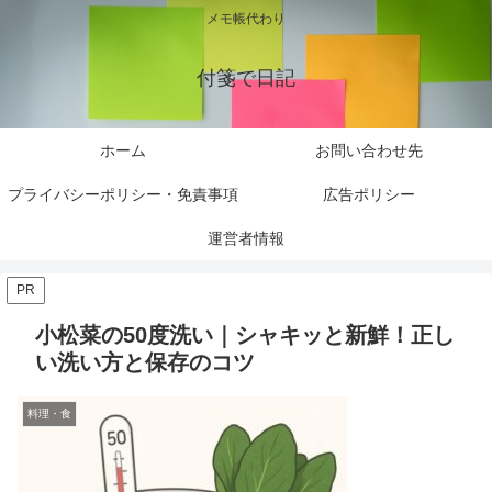
メモ帳代わり
付箋で日記
ホーム
お問い合わせ先
プライバシーポリシー・免責事項
広告ポリシー
運営者情報
PR
小松菜の50度洗い｜シャキッと新鮮！正し
い洗い方と保存のコツ
料理・食