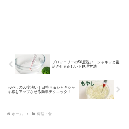
ブロッコリーの50度洗い｜シャキッと復
活させる正しい下処理方法
もやしの50度洗い｜日持ち＆シャキシャ
キ感をアップさせる簡単テクニック！
ホーム
料理・食