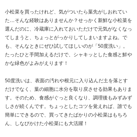
小松菜を買ったけれど、気がついたら葉先がしおれてい
た…そんな経験はありませんか？せっかく新鮮な小松菜を
選んだのに、冷蔵庫に入れておいただけで元気がなくなっ
てしまうと、ちょっとがっかりしてしまいますよね。で
も、そんなときにぜひ試してほしいのが「50度洗い」。
たったひと手間加えるだけで、シャキッとした食感と鮮や
かな緑色がよみがえります！
50度洗いは、表面の汚れや根元に入り込んだ土を落とす
だけでなく、葉の細胞に水分を取り戻させる効果もありま
す。そのため、食感がぐっと良くなり、調理後もみずみず
しさが続くんです。ちょっとしたコツを覚えれば、誰でも
簡単にできるので、買ってきたばかりの小松菜はもちろ
ん、しなびかけた小松菜にも大活躍！