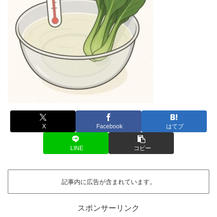
X
Facebook
はてブ
LINE
コピー
記事内に広告が含まれています。
スポンサーリンク