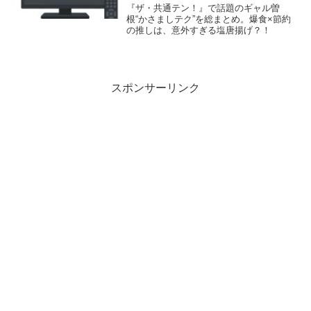
『ザ・共通テン！』で話題のギャル曽
根“かさましテク”を総まとめ。爆食×節約
の推しは、意外すぎる塩唐揚げ？！
スポンサーリンク