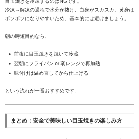
目玉焼きを冷凍するのはNGです。
冷凍→解凍の過程で水分が抜け、白身がスカスカ、黄身は
ボソボソになりやすいため、基本的には避けましょう。
朝の時短目的なら、
前夜に目玉焼きを焼いて冷蔵
翌朝にフライパン or 弱レンジで再加熱
味付けは温め直してから仕上げる
という流れが一番おすすめです。
まとめ：安全で美味しい目玉焼きの楽しみ方