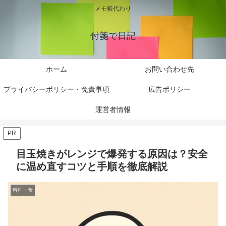
メモ帳代わり
付箋で日記
ホーム
お問い合わせ先
プライバシーポリシー・免責事項
広告ポリシー
運営者情報
PR
目玉焼きがレンジで爆発する原因は？安全
に温め直すコツと手順を徹底解説
料理・食