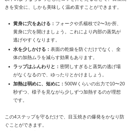
きを安全に、しかも美味しく温め直すことができます。
黄身に穴をあける：
フォークや爪楊枝で2〜3か所、
黄身に穴を開けましょう。これにより内部の蒸気が
逃げやすくなります。
水を少しかける：
表面の乾燥を防ぐだけでなく、全
体の加熱ムラを減らす効果もあります。
ラップはふんわりと：
密閉しすぎると蒸気の逃げ場
がなくなるので、ゆったりとかけましょう。
加熱は弱めに、短めに：
500Wくらいの出力で10〜20
秒ずつ、様子を見ながら少しずつ加熱するのが理想
です。
この4ステップを守るだけで、目玉焼きの爆発をかなり防
ぐことができます。