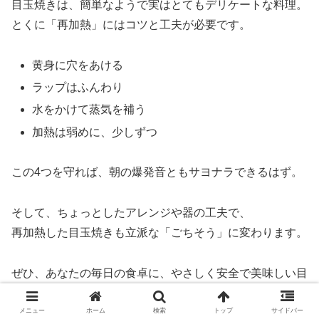
目玉焼きは、簡単なようで実はとてもデリケートな料理。
とくに「再加熱」にはコツと工夫が必要です。
黄身に穴をあける
ラップはふんわり
水をかけて蒸気を補う
加熱は弱めに、少しずつ
この4つを守れば、朝の爆発音ともサヨナラできるはず。
そして、ちょっとしたアレンジや器の工夫で、
再加熱した目玉焼きも立派な「ごちそう」に変わります。
ぜひ、あなたの毎日の食卓に、やさしく安全で美味しい目
玉焼き再加熱術を取り入れてみてくださいね。
メニュー
ホーム
検索
トップ
サイドバー