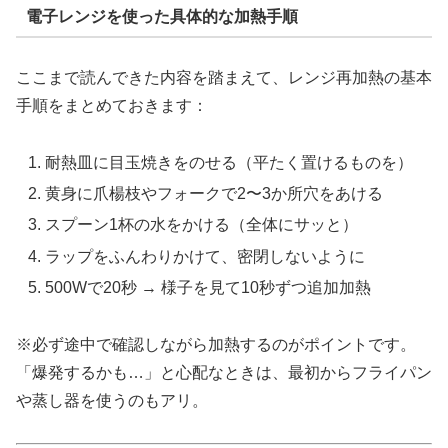
電子レンジを使った具体的な加熱手順
ここまで読んできた内容を踏まえて、レンジ再加熱の基本
手順をまとめておきます：
耐熱皿に目玉焼きをのせる（平たく置けるものを）
黄身に爪楊枝やフォークで2〜3か所穴をあける
スプーン1杯の水をかける（全体にサッと）
ラップをふんわりかけて、密閉しないように
500Wで20秒 → 様子を見て10秒ずつ追加加熱
※必ず途中で確認しながら加熱するのがポイントです。
「爆発するかも…」と心配なときは、最初からフライパン
や蒸し器を使うのもアリ。