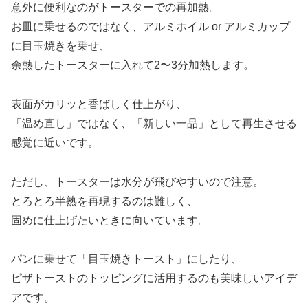
意外に便利なのがトースターでの再加熱。
お皿に乗せるのではなく、アルミホイル or アルミカップ
に目玉焼きを乗せ、
余熱したトースターに入れて2〜3分加熱します。
表面がカリッと香ばしく仕上がり、
「温め直し」ではなく、「新しい一品」として再生させる
感覚に近いです。
ただし、トースターは水分が飛びやすいので注意。
とろとろ半熟を再現するのは難しく、
固めに仕上げたいときに向いています。
パンに乗せて「目玉焼きトースト」にしたり、
ピザトーストのトッピングに活用するのも美味しいアイデ
アです。