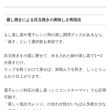
蒸し焼きによる目玉焼きの美味しさ再現法
もし蒸し器や電子レンジ用の蒸し調理グッズがあるなら、
「蒸す」という選択肢も有効です。
目玉焼きを小皿に乗せて、水を入れた鍋や蒸し器で1〜2
分蒸すだけ。
ラップを軽くかけて蒸せば、加熱ムラを防ぎ、しっとりふ
んわり仕上がります。
電子レンジ対応の蒸し器（シリコンスチーマー）でも応用
可能で、
「蒸し＋低出力レンジ」の合わせ技がいちばん失敗が少な