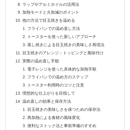
ラップやアルミホイルの活用法
加熱モードと火加減のポイント
他の方法で目玉焼きを温める
フライパンでの温め直し方法
トースターを使った新しいアプローチ
蒸し焼きによる目玉焼きの美味しさ再現法
目玉焼きのアレンジ：トッピングと風味付け
実際の温め直し手順
電子レンジを使った具体的な加熱手順
フライパンでの温め方のステップ
トースター利用時のコツと注意
理想的な仕上がりを目指して
温め直しの効果と保存方法
目玉焼きの美味しさを保つための保存法
再加熱による食材の風味変化
便利なストック法と事前準備のすすめ