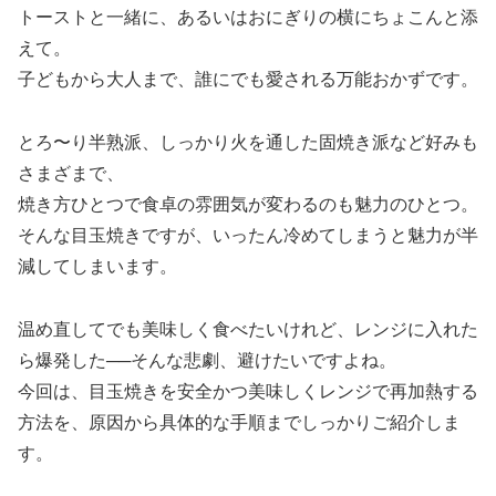
トーストと一緒に、あるいはおにぎりの横にちょこんと添
えて。
子どもから大人まで、誰にでも愛される万能おかずです。
とろ〜り半熟派、しっかり火を通した固焼き派など好みも
さまざまで、
焼き方ひとつで食卓の雰囲気が変わるのも魅力のひとつ。
そんな目玉焼きですが、いったん冷めてしまうと魅力が半
減してしまいます。
温め直してでも美味しく食べたいけれど、レンジに入れた
ら爆発した──そんな悲劇、避けたいですよね。
今回は、目玉焼きを安全かつ美味しくレンジで再加熱する
方法を、原因から具体的な手順までしっかりご紹介しま
す。