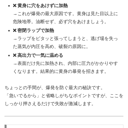
❌ 黄身に穴をあけずに加熱
→これが爆発の最大原因です。黄身は見た目以上に
危険地帯。油断せず、必ず穴をあけましょう。
❌ 密閉ラップで加熱
→ラップをピタッと張ってしまうと、逃げ場を失っ
た蒸気が内圧を高め、破裂の原因に。
❌ 高出力で一気に温める
→表面だけ先に加熱され、内部に圧力がかかりやす
くなります。結果的に黄身の暴発を招きます。
ちょっとの手間が、爆発を防ぐ最大の秘訣です。
「急いでるから」と省略しがちなポイントですが、ここを
しっかり押さえるだけで失敗が激減します。