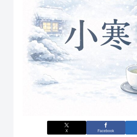
X
Facebook