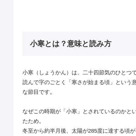
小寒とは？意味と読み方
小寒（しょうかん）は、二十四節気のひとつ
読んで字のごとく「寒さが始まる頃」という
な節目です。
なぜこの時期が「小寒」とされているのかと
たため。
冬至から約半月後、太陽が285度に達する頃