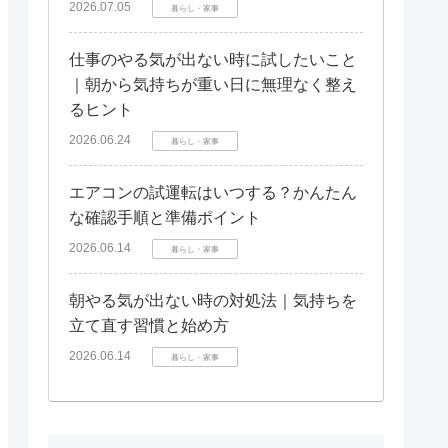
2026.07.05
暮らし・家事
仕事のやる気が出ない時に試したいこと
｜朝から気持ちが重い日に無理なく整え
るヒント
2026.06.24
暮らし・家事
エアコンの試運転はいつする？かんたん
な確認手順と準備ポイント
2026.06.14
暮らし・家事
朝やる気が出ない時の対処法｜気持ちを
立て直す習慣と始め方
2026.06.14
暮らし・家事