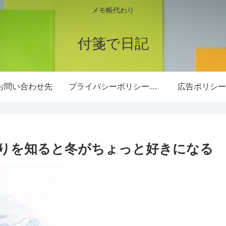
メモ帳代わり
付箋で日記
お問い合わせ先
プライバシーポリシー・免責事項
広告ポリシー
りを知ると冬がちょっと好きになる