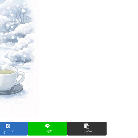
はてブ
LINE
コピー