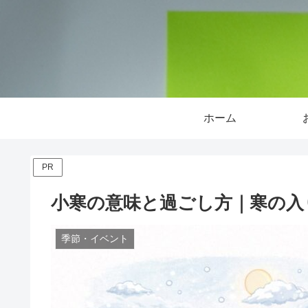
ホーム
PR
小寒の意味と過ごし方｜寒の入
季節・イベント