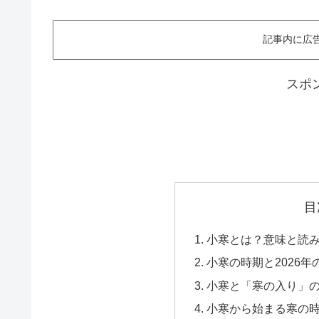
記事内に広
スポ
目
小寒とは？意味と読
小寒の時期と2026年
小寒と「寒の入り」
小寒から始まる寒の