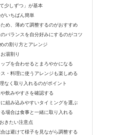
て少しずつ」が基本
のがいちばん簡単
いため、薄めて調整するのがおすすめ
味のバランスを自分好みにするのがコツ
めの割り方とアレンジ
・お湯割り
ロップを合わせるとまろやかになる
ース・料理に使うアレンジも楽しめる
理なく取り入れるのがポイント
味や飲みやすさを確認する
活に組み込みやすいタイミングを選ぶ
なる場合は食事と一緒に取り入れる
おきたい注意点
配合は避けて様子を見ながら調整する