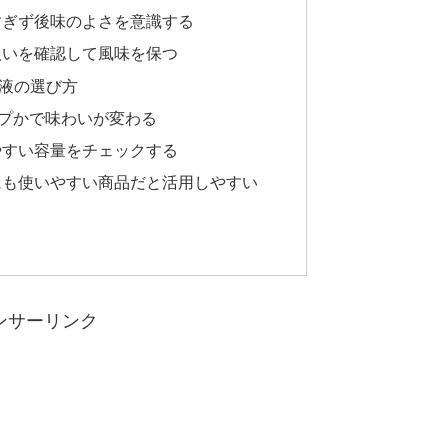
すぎず後味のよさを意識する
扱いを確認して風味を保つ
液の選び方
イプかで味わいが変わる
やすい容量をチェックする
にも使いやすい商品だと活用しやすい
ンサーリンク