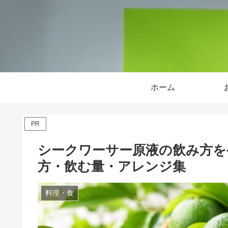
ホーム
PR
シークワーサー原液の飲み方を
方・飲む量・アレンジ集
料理・食