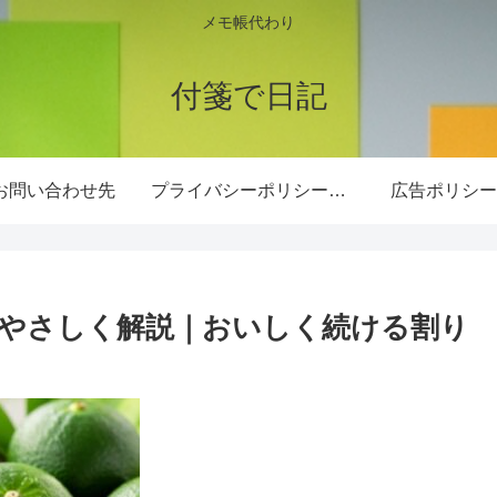
メモ帳代わり
付箋で日記
お問い合わせ先
プライバシーポリシー・免責事項
広告ポリシー
やさしく解説｜おいしく続ける割り