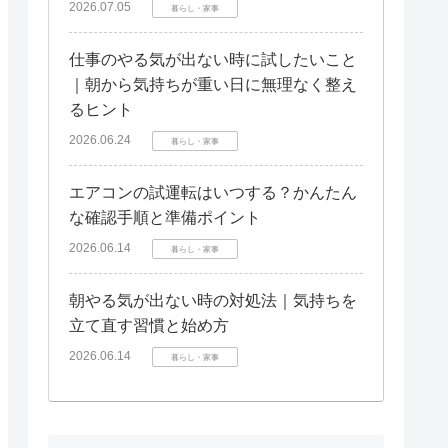
2026.07.05
暮らし・家事
仕事のやる気が出ない時に試したいこと
｜朝から気持ちが重い日に無理なく整え
るヒント
2026.06.24
暮らし・家事
エアコンの試運転はいつする？かんたん
な確認手順と準備ポイント
2026.06.14
暮らし・家事
朝やる気が出ない時の対処法｜気持ちを
立て直す習慣と始め方
2026.06.14
暮らし・家事