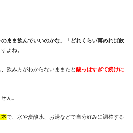
そのまま飲んでいいのかな」「どれくらい薄めれば飲
ますよね。
ん、飲み方がわからないままだと
酸っぱすぎて続けに
ません。
基本
で、水や炭酸水、お湯などで自分好みに調整する