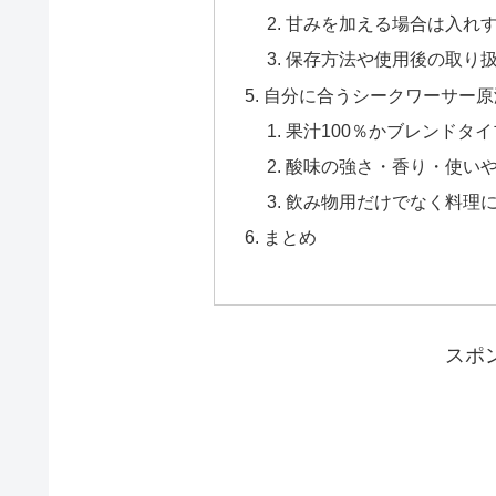
甘みを加える場合は入れ
保存方法や使用後の取り
自分に合うシークワーサー原
果汁100％かブレンドタ
酸味の強さ・香り・使い
飲み物用だけでなく料理
まとめ
スポ