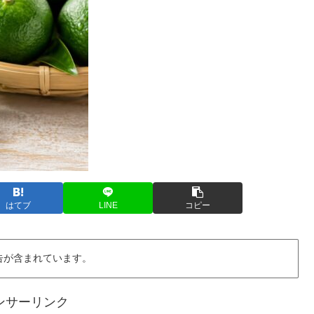
はてブ
LINE
コピー
告が含まれています。
ンサーリンク