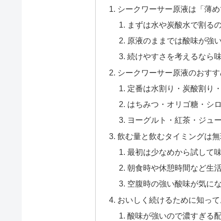
シークワーサー原液は「薄め
まずは水や炭酸水で割る
原液のままでは酸味が強
続けやすさを考えるなら
シークワーサー原液のおすす
定番は水割り・炭酸割り
はちみつ・オリゴ糖・シ
ヨーグルト・紅茶・ジュ
飲む量と飲むタイミングは無
最初は少なめから試して
朝食時や休憩時間など生
空腹時の強い酸味が気に
おいしく続けるために知って
酸味が強いので濃すぎる