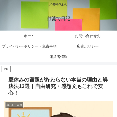
メモ帳代わり
付箋で日記
ホーム
お問い合わせ先
プライバシーポリシー・免責事項
広告ポリシー
運営者情報
PR
夏休みの宿題が終わらない本当の理由と解
決法13選｜自由研究・感想文もこれで安
心！
暮らし・家事