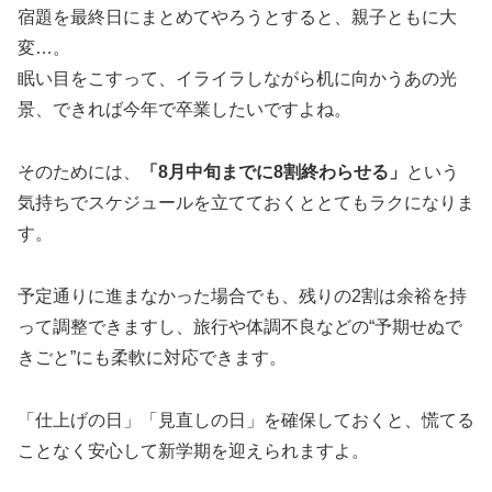
宿題を最終日にまとめてやろうとすると、親子ともに大
変…。
眠い目をこすって、イライラしながら机に向かうあの光
景、できれば今年で卒業したいですよね。
そのためには、
「8月中旬までに8割終わらせる」
という
気持ちでスケジュールを立てておくととてもラクになりま
す。
予定通りに進まなかった場合でも、残りの2割は余裕を持
って調整できますし、旅行や体調不良などの“予期せぬで
きごと”にも柔軟に対応できます。
「仕上げの日」「見直しの日」を確保しておくと、慌てる
ことなく安心して新学期を迎えられますよ。