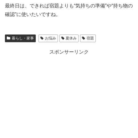
最終日は、できれば宿題よりも“気持ちの準備”や“持ち物の
確認”に使いたいですね。
暮らし・家事
お悩み
夏休み
宿題
スポンサーリンク