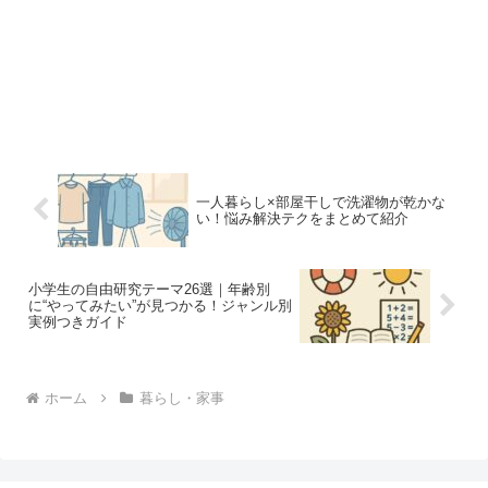
一人暮らし×部屋干しで洗濯物が乾かな
い！悩み解決テクをまとめて紹介
小学生の自由研究テーマ26選｜年齢別
に“やってみたい”が見つかる！ジャンル別
実例つきガイド
ホーム
暮らし・家事