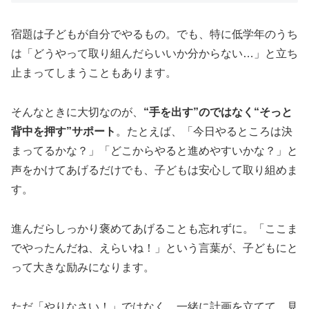
宿題は子どもが自分でやるもの。でも、特に低学年のうち
は「どうやって取り組んだらいいか分からない…」と立ち
止まってしまうこともあります。
そんなときに大切なのが、
“手を出す”のではなく“そっと
背中を押す”サポート
。たとえば、「今日やるところは決
まってるかな？」「どこからやると進めやすいかな？」と
声をかけてあげるだけでも、子どもは安心して取り組めま
す。
進んだらしっかり褒めてあげることも忘れずに。「ここま
でやったんだね、えらいね！」という言葉が、子どもにと
って大きな励みになります。
ただ「やりなさい！」ではなく、一緒に計画を立てて、見